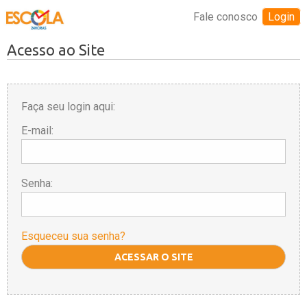
Fale conosco
Login
Acesso ao Site
Faça seu login aqui:
E-mail:
Senha:
Esqueceu sua senha?