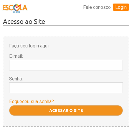
Fale conosco
Login
Acesso ao Site
Faça seu login aqui:
E-mail:
Senha:
Esqueceu sua senha?