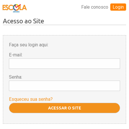
Fale conosco
Login
Acesso ao Site
Faça seu login aqui:
E-mail:
Senha:
Esqueceu sua senha?